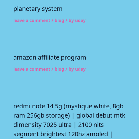
planetary system
leave a comment
/
blog
/ by
uday
amazon affiliate program
leave a comment
/
blog
/ by
uday
redmi note 14 5g (mystique white, 8gb
ram 256gb storage) | global debut mtk
dimensity 7025 ultra | 2100 nits
segment brightest 120hz amoled |