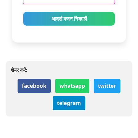
आदर्श वजन निकालें
शेयर करें:
facebook
whatsapp
twitter
telegram