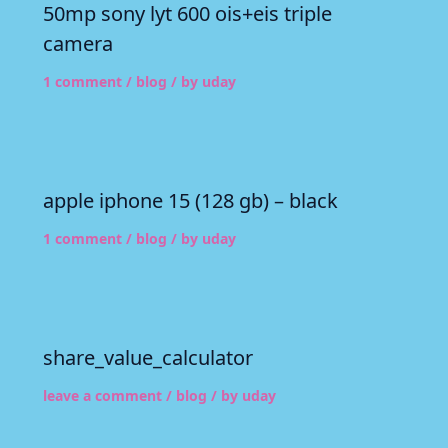
50mp sony lyt 600 ois+eis triple
camera
1 comment
/
blog
/ by
uday
apple iphone 15 (128 gb) – black
1 comment
/
blog
/ by
uday
share_value_calculator
leave a comment
/
blog
/ by
uday