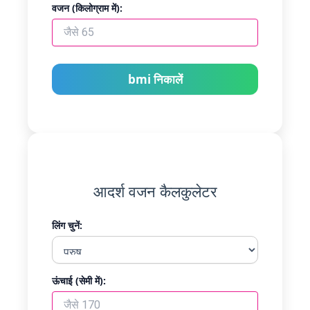
वजन (किलोग्राम में):
bmi निकालें
आदर्श वजन कैलकुलेटर
लिंग चुनें:
ऊंचाई (सेमी में):